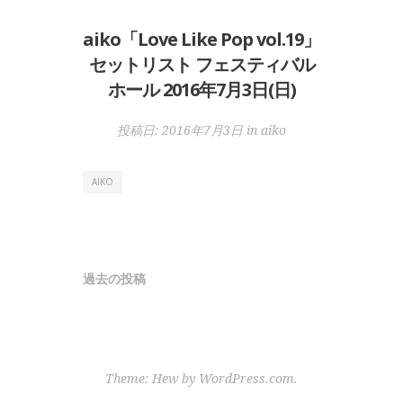
aiko「Love Like Pop vol.19」
セットリスト フェスティバル
ホール 2016年7月3日(日)
投稿日:
2016年7月3日
in
aiko
AIKO
投
過去の投稿
稿
ナ
ビ
Theme: Hew by
WordPress.com
.
ゲ