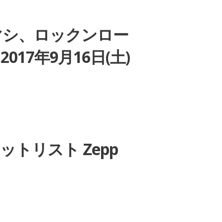
シマシ、ロックンロー
7年9月16日(土)
」セットリスト Zepp