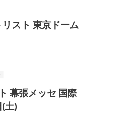
E」セットリスト 東京ドーム
ル
リスト 幕張メッセ 国際
(土)