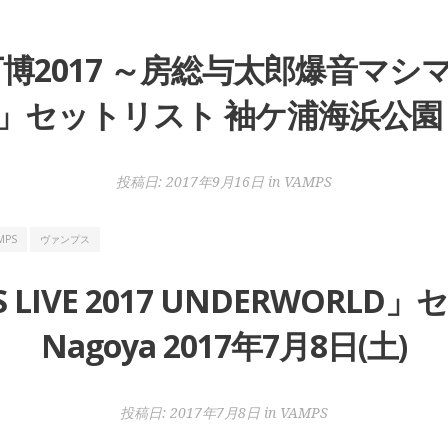
万博2017 ～房総与太郎爆音マ
セットリスト 袖ケ浦海浜公園 201
投稿日:
2017年9月16日
in
VAMPS
MPS
ヴァンプス
 LIVE 2017 UNDERWORLD
Nagoya 2017年7月8日(土)
投稿日:
2017年7月8日
in
VAMPS