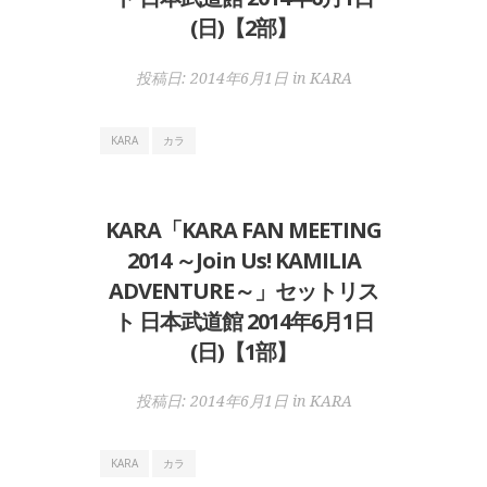
(日)【2部】
投稿日:
2014年6月1日
in
KARA
KARA
カラ
KARA「KARA FAN MEETING
2014 ～Join Us! KAMILIA
ADVENTURE～」セットリス
ト 日本武道館 2014年6月1日
(日)【1部】
投稿日:
2014年6月1日
in
KARA
KARA
カラ