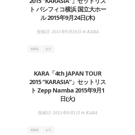
2015 “KARASIA”」セットリス
ト パシフィコ横浜 国立大ホー
ル 2015年9月24日(木)
投稿日:
2015年9月24日
in
KARA
KARA
カラ
KARA「4th JAPAN TOUR
2015 “KARASIA”」セットリス
ト Zepp Namba 2015年9月1
日(火)
投稿日:
2015年9月1日
in
KARA
KARA
カラ