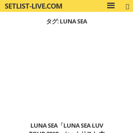
SETLIST-LIVE.COM
コ
メ
ン
イ
タグ: LUNA SEA
ン
テ
メ
ン
ニ
ツ
ュ
へ
ー
移
動
LUNA SEA「LUNA SEA LUV