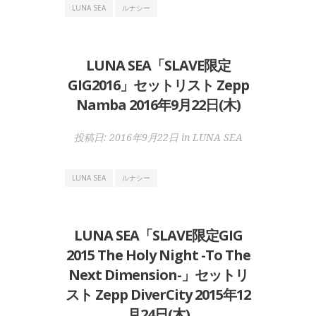
LUNA SEA
ルナシー
LUNA SEA「SLAVE限定
GIG2016」セットリスト Zepp
Namba 2016年9月22日(木)
投稿日:
2016年9月22日
in
LUNA SEA
LUNA SEA
ルナシー
LUNA SEA「SLAVE限定GIG
2015 The Holy Night -To The
Next Dimension-」セットリ
スト Zepp DiverCity 2015年12
月24日(木)