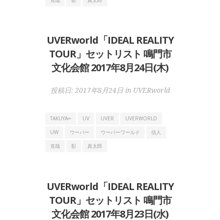
UVERworld「IDEAL REALITY
TOUR」セットリスト 鳴門市
文化会館 2017年8月24日(木)
投稿日:
2017年8月24日
in
UVERworld
TAKUYA∞
UV
UVER
UVERWORLD
UW
ウーバー
ウーバーワールド
信人
克哉
彰
真太郎
UVERworld「IDEAL REALITY
TOUR」セットリスト 鳴門市
文化会館 2017年8月23日(水)