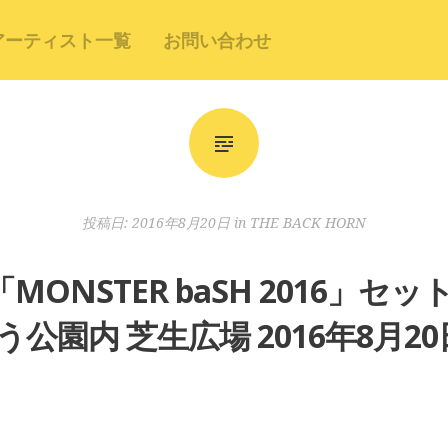
アーティスト一覧
お問い合わせ
投稿日:
2016年8月20日
in
THE BACK HORN
RN「MONSTER baSH 2016」
う公園内 芝生広場 2016年8月20日