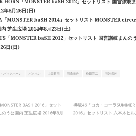
CK HORN「MONSTER baSH 2012」セットリスト 国営讃
12年8月26日(日)
A「MONSTER baSH 2014」セットリスト MONSTER circu
 芝生広場 2014年8月23日(土)
ATUS「MONSTER baSH 2012」セットリスト 国営讃岐まん
26日(日)
ザ・バックホーン
バクホン
山田将司
岡峰光舟
松田晋二
菅波栄純
「MONSTER BASH 2016」セット
欅坂46「コカ・コーラSUMMER S
のう公園内 芝生広場 2016年8月
2016」セットリスト 六本木ヒルズ