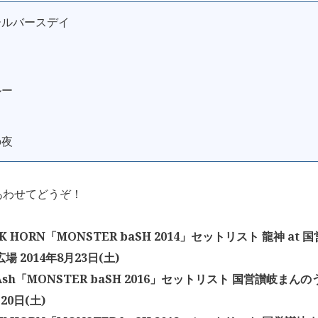
ールバースデイ
ルー
の夜
あわせてどうぞ！
CK HORN「MONSTER baSH 2014」セットリスト 龍神 a
場 2014年8月23日(土)
 Ash「MONSTER baSH 2016」セットリスト 国営讃岐まん
20日(土)