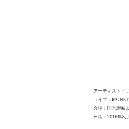
アーティスト：THE
ライブ：MONSTER
会場：国営讃岐ま
日程：2016年8月