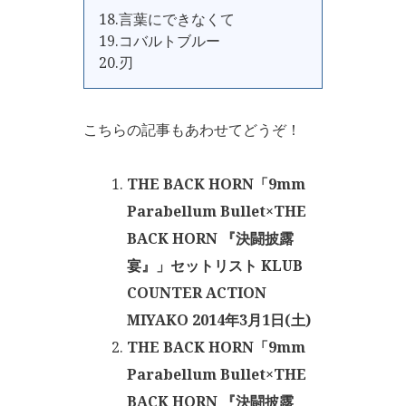
18.言葉にできなくて
19.コバルトブルー
20.刃
こちらの記事もあわせてどうぞ！
THE BACK HORN「9mm
Parabellum Bullet×THE
BACK HORN 『決闘披露
宴』」セットリスト KLUB
COUNTER ACTION
MIYAKO 2014年3月1日(土)
THE BACK HORN「9mm
Parabellum Bullet×THE
BACK HORN 『決闘披露