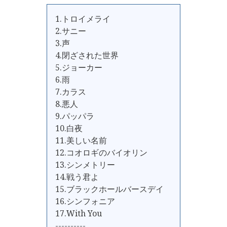
1.トロイメライ
2.サニー
3.声
4.閉ざされた世界
5.ジョーカー
6.雨
7.カラス
8.悪人
9.パッパラ
10.白夜
11.美しい名前
12.コオロギのバイオリン
13.シンメトリー
14.戦う君よ
15.ブラックホールバースデイ
16.シンフォニア
17.With You
----------