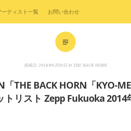
アーティスト一覧
お問い合わせ
投稿日:
2014年6月30日
in
THE BACK HORN
ORN「THE BACK HORN「KYO
トリスト Zepp Fukuoka 2014