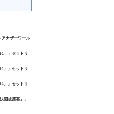
ー」～アナザーワール
2014」」セットリ
2014」」セットリ
2014」」セットリ
RN 『決闘披露宴』」