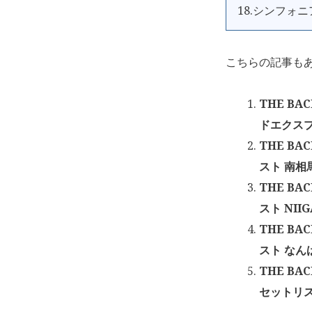
18.シンフォニ
こちらの記事も
THE BA
ドエクスプレ
THE BA
スト 南相馬
THE BA
スト NIIG
THE BA
スト なんば
THE BA
セットリスト