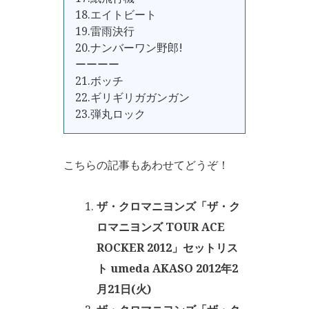
18.エイトビート
19.雷雨決行
20.ナンバーワン野郎!
ーーーー
21.ボッチ
22.ギリギリガガンガン
23.弾丸ロック
こちらの記事もあわせてどうぞ！
ザ・クロマニヨンズ「ザ・ク
ロマニヨンズ TOUR ACE
ROCKER 2012」セットリス
ト umeda AKASO 2012年2
月21日(火)