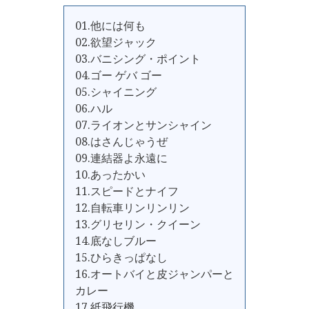
01.他には何も
02.欲望ジャック
03.バニシング・ポイント
04.ゴー ゲバ ゴー
05.シャイニング
06.ハル
07.ライオンとサンシャイン
08.はさんじゃうぜ
09.連結器よ永遠に
10.あったかい
11.スピードとナイフ
12.自転車リンリンリン
13.グリセリン・クイーン
14.底なしブルー
15.ひらきっぱなし
16.オートバイと皮ジャンパーと
カレー
17.紙飛行機