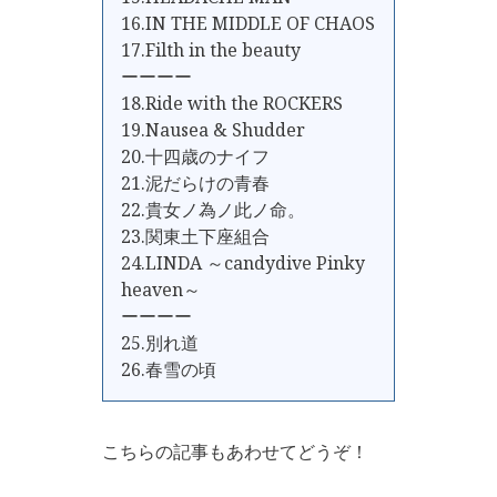
16.IN THE MIDDLE OF CHAOS
17.Filth in the beauty
ーーーー
18.Ride with the ROCKERS
19.Nausea & Shudder
20.十四歳のナイフ
21.泥だらけの青春
22.貴女ノ為ノ此ノ命。
23.関東土下座組合
24.LINDA ～candydive Pinky
heaven～
ーーーー
25.別れ道
26.春雪の頃
こちらの記事もあわせてどうぞ！