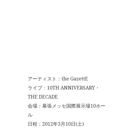
アーティスト：the GazettE
ライブ：10TH ANNIVERSARY・
THE DECADE
会場：幕張メッセ国際展示場10ホー
ル
日程：2012年3月10日(土)