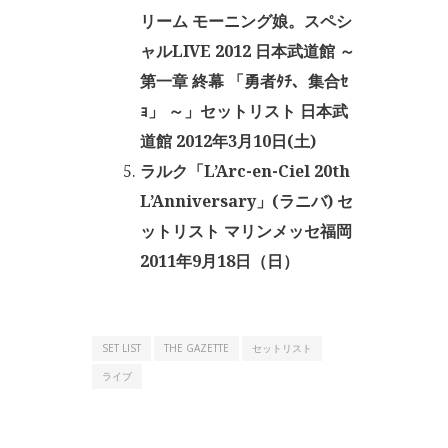
リーム モーニング娘。スペシ
ャルLIVE 2012 日本武道館 ～
第一章 終幕 「勇者ﾀﾁ、集合ｾ
ｮ」 ～」セットリスト 日本武
道館 2012年3月10日(土)
ラルク「L’Arc-en-Ciel 20th
L’Anniversary」(ラニバ) セ
ットリスト マリンメッセ福岡
2011年9月18日（日）
SET LIST
THE GAZETTE
セットリスト
ライブ