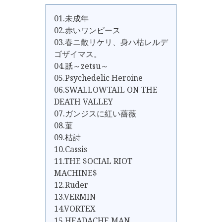
01.未成年
02.赤いワンピース
03.春ニ散リケリ、身ハ枯レルデ
ゴザイマス。
04.舐～zetsu～
05.Psychedelic Heroine
06.SWALLOWTAIL ON THE
DEATH VALLEY
07.ガンジスに紅い薔薇
08.菫
09.枯詩
10.Cassis
11.THE $OCIAL RIOT
MACHINE$
12.Ruder
13.VERMIN
14.VORTEX
15.HEADACHE MAN