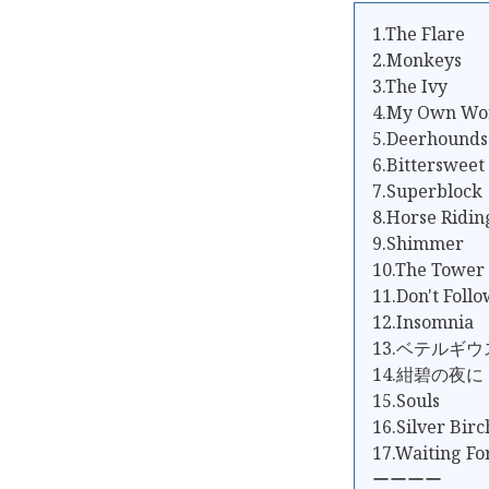
1.The Flare
2.Monkeys
3.The Ivy
4.My Own Wo
5.Deerhounds
6.Bittersweet
7.Superblock
8.Horse Ridin
9.Shimmer
10.The Tower
11.Don't Foll
12.Insomnia
13.ベテルギ
14.紺碧の夜に
15.Souls
16.Silver Birc
17.Waiting Fo
ーーーー