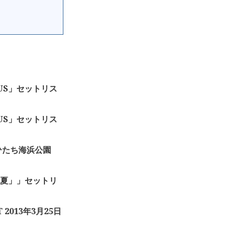
IATUS」セットリス
IATUS」セットリス
国営ひたち海浜公園
、夏」」セットリ
 2013年3月25日