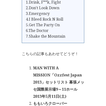
1.Drink, F**k, Fight
2.Don't Look Down
3.Emergency
4.I Bleed Rock N Roll
5.Get The Party On
6.The Doctor
7.Shake the Mountain
こちらの記事もあわせてどうぞ！
MAN WITH A
MISSION「Ozzfest Japan
2013」セットリスト 幕張メッ
セ国際展示場9～11ホール
2013年5月11日(土)
ももいろクローバー