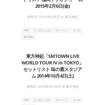
2015年2月6日(金)
投稿日:
2015年2月6日
in
東方神起
SMT
とうほうしんき
チャンミン
ユンホ
東方神起
東方神起「SMTOWN LIVE
WORLD TOUR IV in TOKYO」
セットリスト 味の素スタジア
ム 2014年10月4日(土)
投稿日:
2014年10月4日
in
東方神起
SMT
とうほうしんき
チャンミン
ユンホ