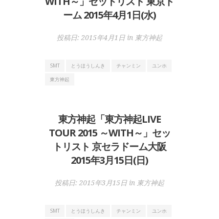
WITH～」セットリスト 東京ド
ーム 2015年4月1日(水)
投稿日:
2015年4月1日
in
東方神起
SMT
とうほうしんき
チャンミン
ユンホ
東方神起
東方神起「東方神起LIVE
TOUR 2015 ～WITH～」セッ
トリスト 京セラドーム大阪
2015年3月15日(日)
投稿日:
2015年3月15日
in
東方神起
SMT
とうほうしんき
チャンミン
ユンホ