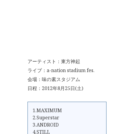
アーティスト：東方神起
ライブ：a-nation stadium fes.
会場：味の素スタジアム
日程：2012年8月25日(土)
1.MAXIMUM
2.Superstar
3.ANDROID
4.STILL