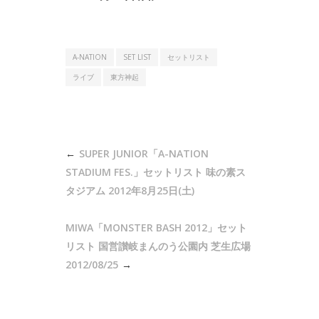
A-NATION
SET LIST
セットリスト
ライブ
東方神起
投
SUPER JUNIOR「A-NATION
稿
STADIUM FES.」セットリスト 味の素ス
ナ
タジアム 2012年8月25日(土)
ビ
MIWA「MONSTER BASH 2012」セット
ゲ
リスト 国営讃岐まんのう公園内 芝生広場
ー
2012/08/25
シ
ョ