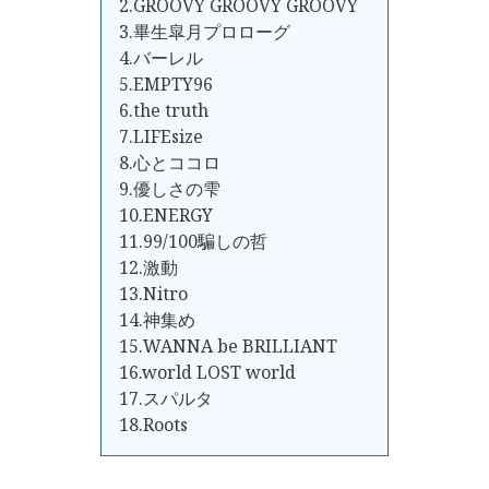
2.GROOVY GROOVY GROOVY
3.畢生皐月プロローグ
4.バーレル
5.EMPTY96
6.the truth
7.LIFEsize
8.心とココロ
9.優しさの雫
10.ENERGY
11.99/100騙しの哲
12.激動
13.Nitro
14.神集め
15.WANNA be BRILLIANT
16.world LOST world
17.スパルタ
18.Roots