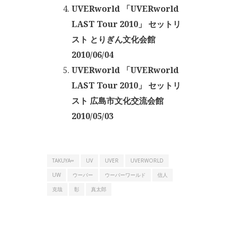
UVERworld 「UVERworld
LAST Tour 2010」 セットリ
スト とりぎん文化会館
2010/06/04
UVERworld 「UVERworld
LAST Tour 2010」 セットリ
スト 広島市文化交流会館
2010/05/03
TAKUYA∞
UV
UVER
UVERWORLD
UW
ウーバー
ウーバーワールド
信人
克哉
彰
真太郎