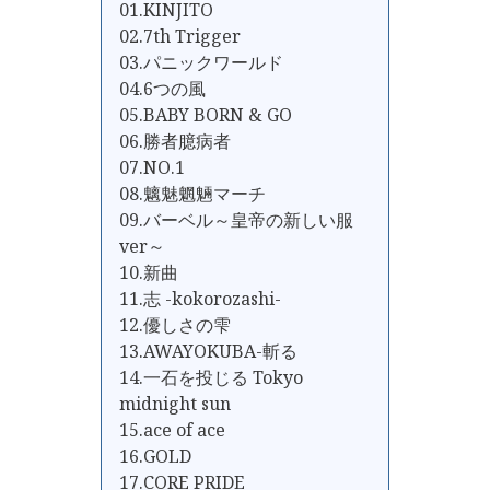
01.KINJITO
02.7th Trigger
03.パニックワールド
04.6つの風
05.BABY BORN & GO
06.勝者臆病者
07.NO.1
08.魑魅魍魎マーチ
09.バーベル～皇帝の新しい服
ver～
10.新曲
11.志 -kokorozashi-
12.優しさの雫
13.AWAYOKUBA-斬る
14.一石を投じる Tokyo
midnight sun
15.ace of ace
16.GOLD
17.CORE PRIDE