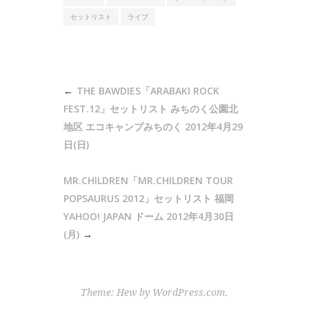
セットリスト
ライブ
投
THE BAWDIES「ARABAKI ROCK
稿
FEST.12」セットリスト みちのく公園北
ナ
地区 エコキャンプみちのく 2012年4月29
日(日)
ビ
ゲ
MR.CHILDREN「MR.CHILDREN TOUR
ー
POPSAURUS 2012」セットリスト 福岡
シ
YAHOO! JAPAN ドーム 2012年4月30日
ョ
(月)
ン
Theme: Hew by
WordPress.com
.