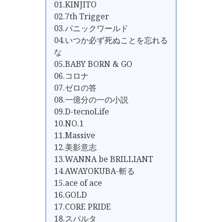
01.KINJITO
02.7th Trigger
03.パニックワールド
04.いつか必ず死ぬことを忘れる
な
05.BABY BORN & GO
06.コロナ
07.ゼロの答
08.一億分の一の小説
09.D-tecnoLife
10.NO.1
11.Massive
12.美影意志
13.WANNA be BRILLIANT
14.AWAYOKUBA-斬る
15.ace of ace
16.GOLD
17.CORE PRIDE
18.スパルタ