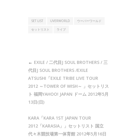
SET LIST
UVERWORLD
ウーバーワールド
セットリスト
ライブ
投
EXILE / 二代目J SOUL BROTHERS / 三
稿
代目J SOUL BROTHERS /EXILE
ナ
ATSUSHI「EXILE TRIBE LIVE TOUR
2012 ～TOWER OF WISH～ 」セットリス
ビ
ト 福岡YAHOO! JAPAN ドーム 2012年5月
ゲ
13日(日)
ー
シ
KARA「KARA 1ST JAPAN TOUR
ョ
2012「KARASIA」」セットリスト 国立
ン
代々木競技場第一体育館 2012年5月16日