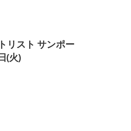
2」セットリスト サンポー
日(火)