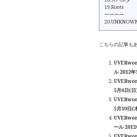
19.Roots
ーーーー
20.UNKNOWN
こちらの記事も
UVERwo
ル 2012年
UVERwo
5月6日(日
UVERwo
5月10日(
UVERwo
ール 201
UVERwo