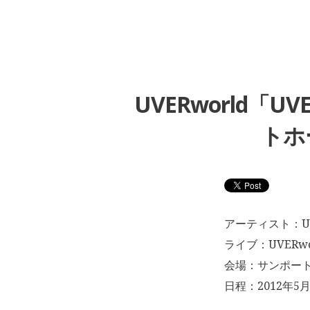
UVERworld「UV
トホー
アーティスト：UV
ライブ：UVERworl
会場：サンポート
日程：2012年5月