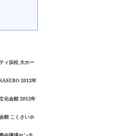
トシティ浜松 大ホー
ASEBO 2012年
市文化会館 2012年
国際会館 こくさいホ
古屋国際会議場センチ