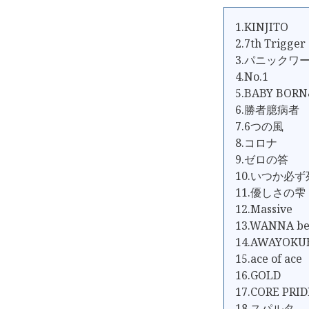
1.KINJITO
2.7th Trigger
3.パニックワ
4.No.1
5.BABY BOR
6.勝者臆病者
7.6つの風
8.コロナ
9.ゼロの答
10.いつか必
11.優しさの雫
12.Massive
13.WANNA be
14.AWAYOK
15.ace of ace
16.GOLD
17.CORE PRID
18.スパルタ