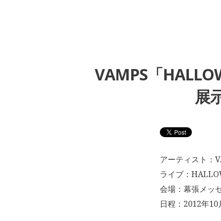
VAMPS「HALL
展示
アーティスト：VA
ライブ：HALLOWE
会場：幕張メッセ
日程：2012年10