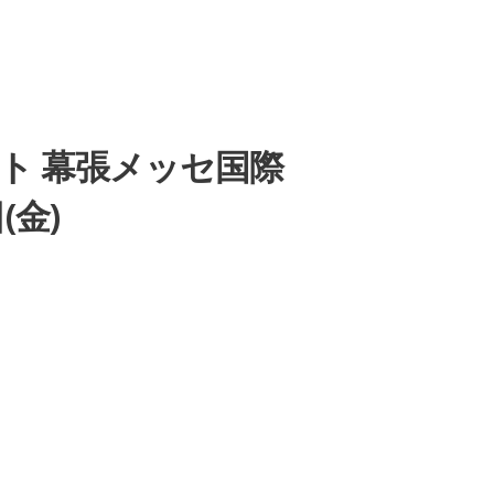
リスト 幕張メッセ国際
(金)