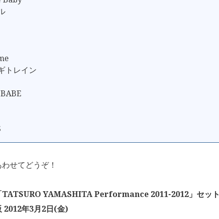
ル
ime
ウギトレイン
 BABE
S
あわせてどうぞ！
ATSURO YAMASHITA Performance 2011-2012」
2012年3月2日(金)