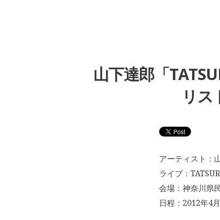
山下達郎「TATSURO
リスト
アーティスト：
ライブ：TATSURO 
会場：神奈川県
日程：2012年4月