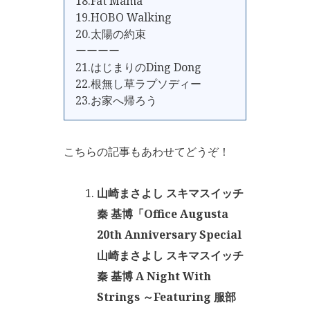
18.Fat Mama
19.HOBO Walking
20.太陽の約束
ーーーー
21.はじまりのDing Dong
22.根無し草ラプソディー
23.お家へ帰ろう
こちらの記事もあわせてどうぞ！
山崎まさよし スキマスイッチ
秦 基博「Office Augusta
20th Anniversary Special
山崎まさよし スキマスイッチ
秦 基博 A Night With
Strings ～Featuring 服部