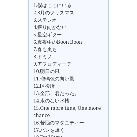
1.僕はここにいる
2.8月のクリスマス
3.ステレオ
4.振り向かない
5.星空ギター
6.真夜中のBoon Boon
7.春も嵐も
8.ドミノ
9.アフロディーテ
10.明日の風
11.瑠璃色の向い風
12.区役所
13.全部、君だった。
14.水のない水槽
15.One more time, One more
chance
16.苦悩のマタニティー
17.パンを焼く