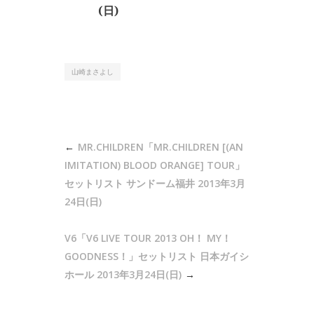
(日)
山崎まさよし
投
MR.CHILDREN「MR.CHILDREN [(AN
稿
IMITATION) BLOOD ORANGE] TOUR」
ナ
セットリスト サンドーム福井 2013年3月
24日(日)
ビ
ゲ
V6「V6 LIVE TOUR 2013 OH！ MY！
ー
GOODNESS！」セットリスト 日本ガイシ
シ
ホール 2013年3月24日(日)
ョ