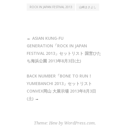
ROCK IN JAPAN FESTIVAL 2013
山崎まさよし
投
ASIAN KUNG-FU
稿
GENERATION「ROCK IN JAPAN
ナ
FESTIVAL 2013」セットリスト 国営ひた
ち海浜公園 2013年8月3日(土)
ビ
ゲ
BACK NUMBER「BONE TO RUN！
ー
YUMEBANCHI 2013」セットリスト
シ
CONVEX岡山 大展示場 2013年8月3日
ョ
(土)
ン
Theme: Hew by
WordPress.com
.