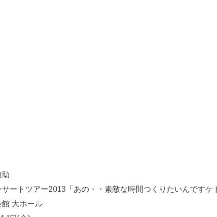
遊助
サートツアー2013「あの・・素敵な時間つくりたいんですケ
館 大ホール