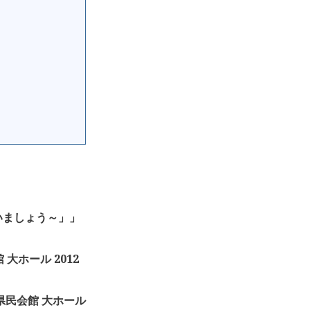
会いましょう～」」
館 大ホール 2012
 新潟県民会館 大ホール