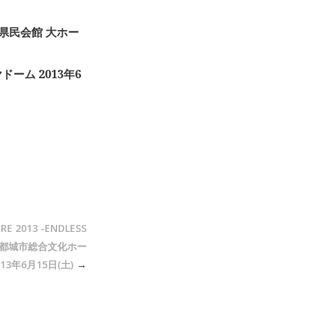
 新潟県民会館 大ホー
ヤドーム 2013年6
URE 2013 -ENDLESS
崎都城市総合文化ホー
13年6月15日(土)