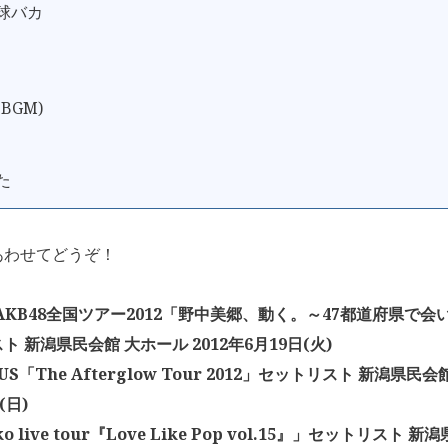
野球バカ
BGM)
た
あわせてどうぞ！
「AKB48全国ツアー2012「野中美郷、動く。～47都道府県で
ト 新潟県民会館 大ホール 2012年6月19日(火)
ATUS「The Afterglow Tour 2012」セットリスト 新潟県民会
(日)
ko live tour『Love Like Pop vol.15』」セットリスト