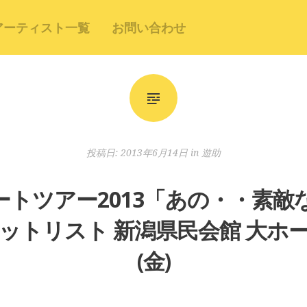
アーティスト一覧
お問い合わせ
投稿日:
2013年6月14日
in
遊助
ートツアー2013「あの・・素敵
トリスト 新潟県民会館 大ホール 
(金)