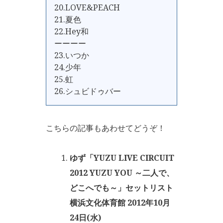
20.LOVE&PEACH
21.夏色
22.Hey和
ーーーー
23.いつか
24.少年
25.虹
26.シュビドゥバー
こちらの記事もあわせてどうぞ！
ゆず「YUZU LIVE CIRCUIT
2012 YUZU YOU ～二人で、
どこへでも～」セットリスト
横浜文化体育館 2012年10月
24日(水)