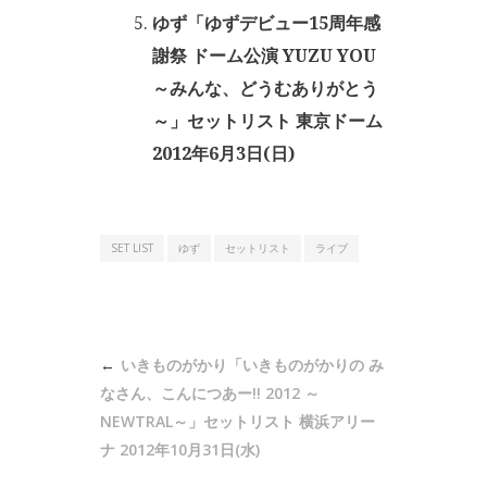
ゆず「ゆずデビュー15周年感
謝祭 ドーム公演 YUZU YOU
～みんな、どうむありがとう
～」セットリスト 東京ドーム
2012年6月3日(日)
SET LIST
ゆず
セットリスト
ライブ
投
いきものがかり「いきものがかりの み
稿
なさん、こんにつあー!! 2012 ～
ナ
NEWTRAL～」セットリスト 横浜アリー
ナ 2012年10月31日(水)
ビ