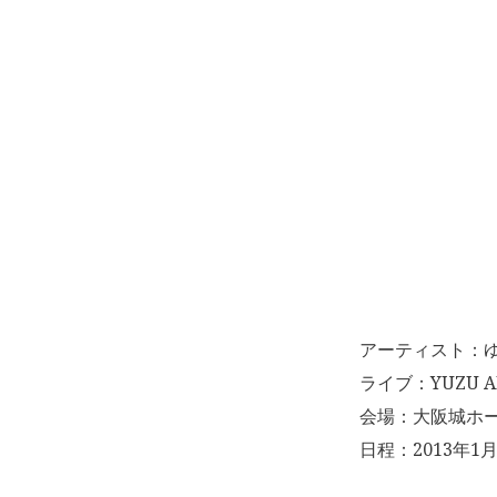
アーティスト：
ライブ：YUZU A
会場：大阪城ホ
日程：2013年1月