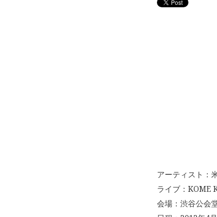
アーティスト：米
ライブ：KOME K
会場：渋谷公会