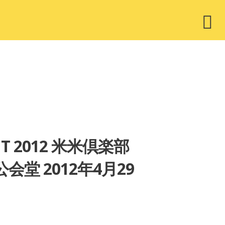
ウ
ィ
ジ
ェ
ッ
ト
NT 2012 米米倶楽部
堂 2012年4月29