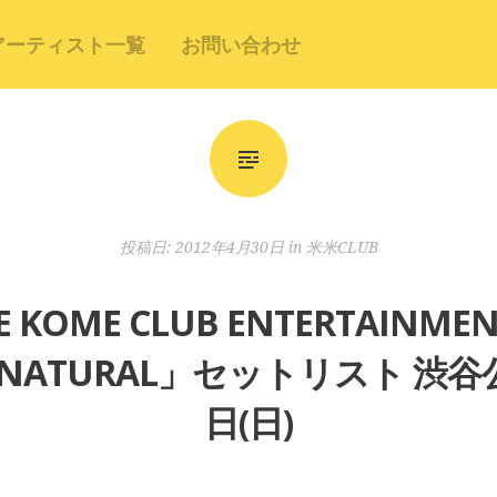
アーティスト一覧
お問い合わせ
投稿日:
2012年4月30日
in
米米CLUB
KOME CLUB ENTERTAINME
NATURAL」セットリスト 渋谷公会
日(日)