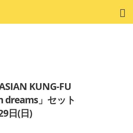
ウ
ィ
ジ
ェ
ッ
ト
ASIAN KUNG-FU
y in dreams」セット
29日(日)