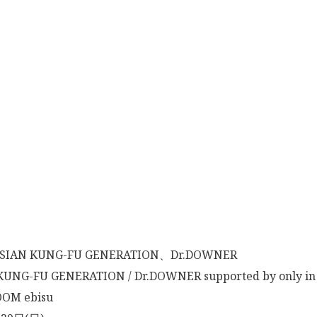
N KUNG-FU GENERATION、Dr.DOWNER
G-FU GENERATION / Dr.DOWNER supported by only in
OM ebisu