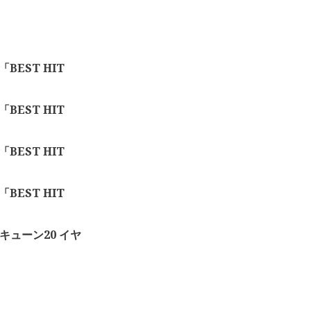
「BEST HIT
「BEST HIT
「BEST HIT
「BEST HIT
キューン20 イヤ