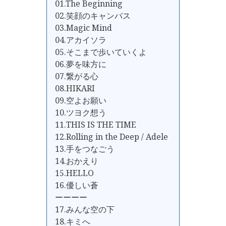
01.The Beginning
02.笑顔のキャンバス
03.Magic Mind
04.アカイソラ
05.そこまで歩いていくよ
06.夢を味方に
07.繋がる心
08.HIKARI
09.空よお願い
10.ツヨク想う
11.THIS IS THE TIME
12.Rolling in the Deep / Adele
13.手をつなごう
14.おかえり
15.HELLO
16.優しい蒼
ーーーー
17.みんな空の下
18.キミへ