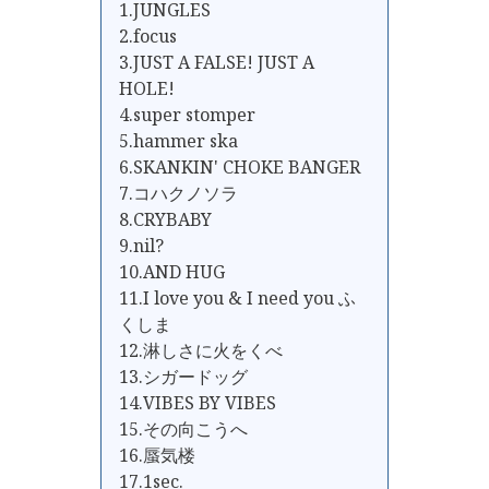
1.JUNGLES
2.focus
3.JUST A FALSE! JUST A
HOLE!
4.super stomper
5.hammer ska
6.SKANKIN' CHOKE BANGER
7.コハクノソラ
8.CRYBABY
9.nil?
10.AND HUG
11.I love you & I need you ふ
くしま
12.淋しさに火をくべ
13.シガードッグ
14.VIBES BY VIBES
15.その向こうへ
16.蜃気楼
17.1sec.