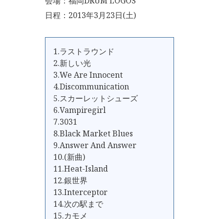
会場：福岡DRUM LOGOS
日程：2013年3月23日(土)
1.ラストラウンド
2.新しい光
3.We Are Innocent
4.Discommunication
5.スカーレットシューズ
6.Vampiregirl
7.3031
8.Black Market Blues
9.Answer And Answer
10.(新曲)
11.Heat-Island
12.銀世界
13.Interceptor
14.次の駅まで
15.カモメ