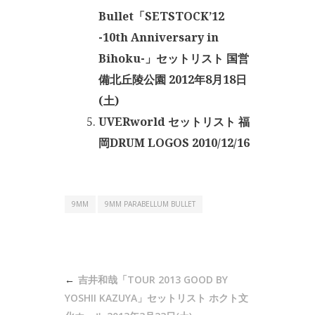
Bullet「SETSTOCK’12
-10th Anniversary in
Bihoku-」セットリスト 国営
備北丘陵公園 2012年8月18日
(土)
UVERworld セットリスト 福
岡DRUM LOGOS 2010/12/16
9MM
9MM PARABELLUM BULLET
投
吉井和哉「TOUR 2013 GOOD BY
稿
YOSHII KAZUYA」セットリスト ホクト文