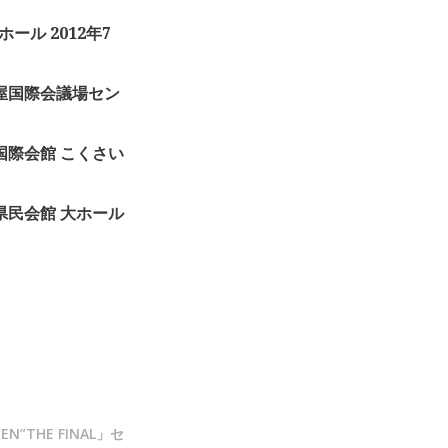
Kホール 2012年7
 名古屋国際会議場セン
 神戸国際会館 こくさい
 新潟県民会館 大ホール
TEN”THE FINAL」セ