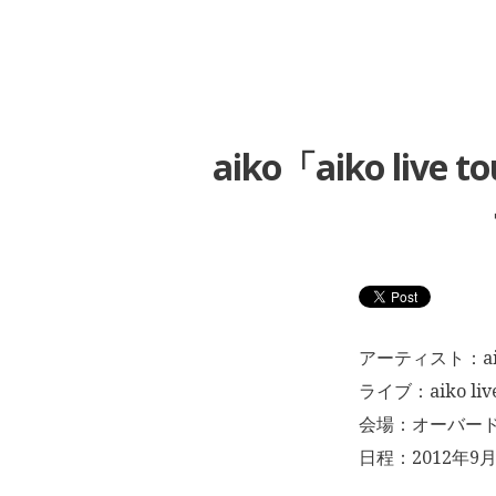
aiko「aiko liv
アーティスト：ai
ライブ：aiko live
会場：オーバード
日程：2012年9月