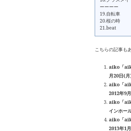
ーーーー
19.自転車
20.桜の時
21.beat
こちらの記事も
aiko「ai
月20日(月
aiko「a
2012年9月
aiko「ai
インホール 
aiko「ai
2013年1月