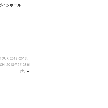
 日本ガイシホール
 TOUR 2012-2013」
HI 2013年2月23日
(土)