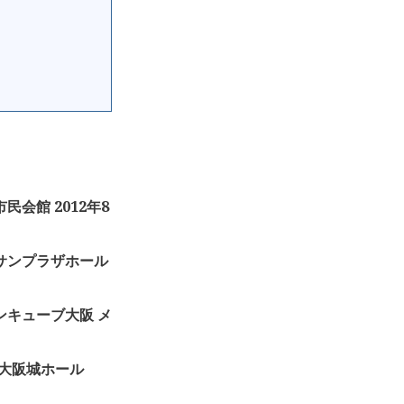
敷市民会館 2012年8
 仙台サンプラザホール
 グランキューブ大阪 メ
スト 大阪城ホール