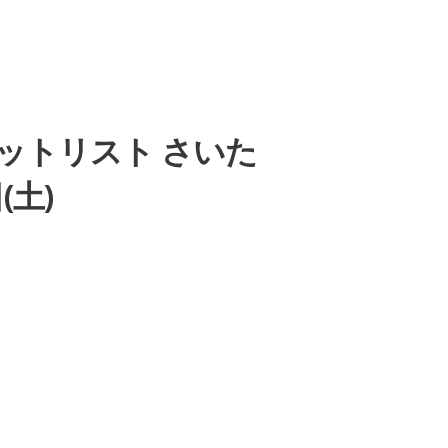
15』」セットリスト さいた
(土)