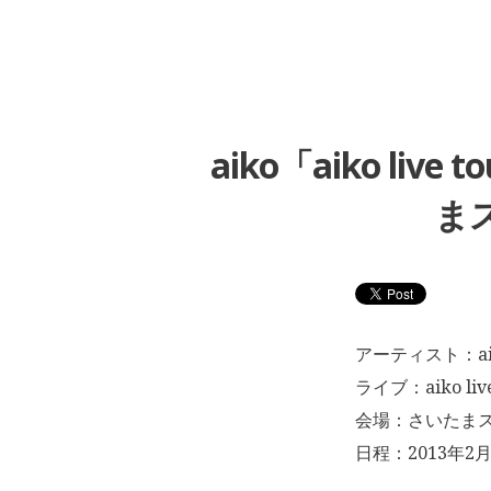
aiko「aiko liv
まス
アーティスト：ai
ライブ：aiko live
会場：さいたま
日程：2013年2月