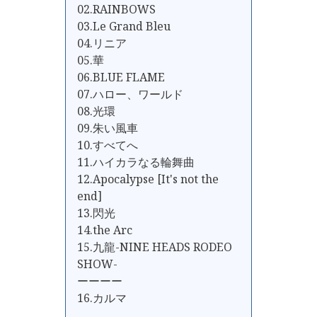
02.RAINBOWS
03.Le Grand Bleu
04.リニア
05.華
06.BLUE FLAME
07.ハロー、ワールド
08.光環
09.朱い風車
10.すべてへ
11.ハイカラなる輪舞曲
12.Apocalypse [It's not the
end]
13.閃光
14.the Arc
15.九龍-NINE HEADS RODEO
SHOW-
ーーーー
16.カルマ