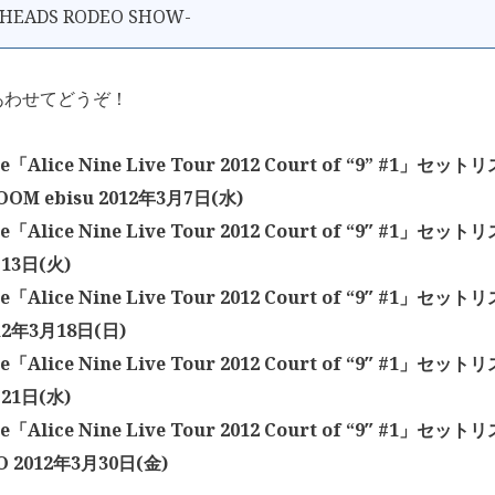
 HEADS RODEO SHOW-
あわせてどうぞ！
ne「Alice Nine Live Tour 2012 Court of “9” #1」セット
OOM ebisu 2012年3月7日(水)
ne「Alice Nine Live Tour 2012 Court of “9″ #1」セッ
13日(火)
ne「Alice Nine Live Tour 2012 Court of “9″ #1」セット
12年3月18日(日)
ne「Alice Nine Live Tour 2012 Court of “9″ #1」セッ
21日(水)
ine「Alice Nine Live Tour 2012 Court of “9″ #1」セ
 2012年3月30日(金)