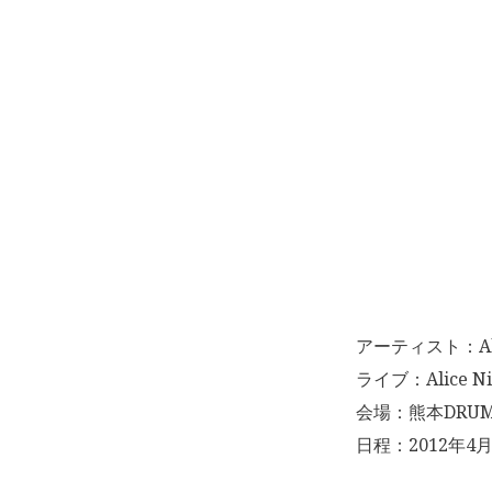
アーティスト：Alic
ライブ：Alice Nine
会場：熊本DRUM B
日程：2012年4月