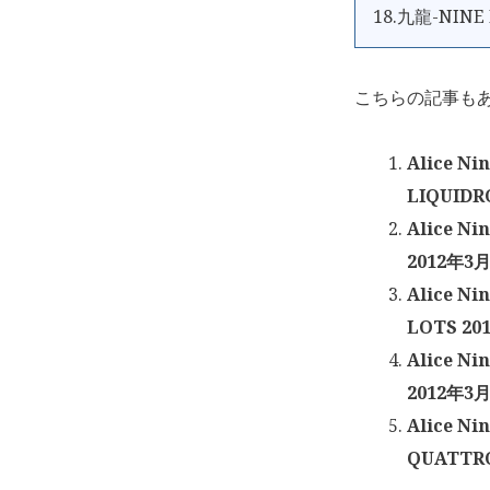
18.九龍-NINE
こちらの記事も
Alice Ni
LIQUIDR
Alice Ni
2012年3月
Alice Ni
LOTS 20
Alice Ni
2012年3月
Alice N
QUATTRO