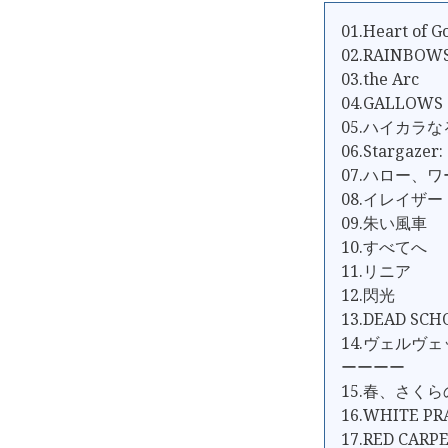
01.Heart of G
02.RAINBOW
03.the Arc
04.GALLOWS
05.ハイカラ
06.Stargazer:
07.ハロー、
08.イレイザー -M
09.朱い風車
10.すべてへ
11.リニア
12.閃光
13.DEAD SC
14.ヴェルヴ
ーーーー
15.春、さく
16.WHITE PR
17.RED CARP