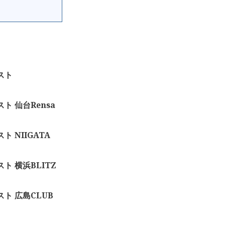
リスト
トリスト 仙台Rensa
リスト NIIGATA
トリスト 横浜BLITZ
ットリスト 広島CLUB