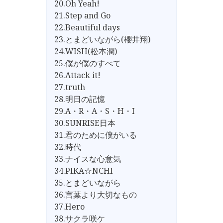
20.Oh Yeah!
21.Step and Go
22.Beautiful days
23.とまどいながら(櫻井翔)
24.WISH(松本潤)
25.僕が僕のすべて
26.Attack it!
27.truth
28.明日の記憶
29.A・R・A・S・H・I
30.SUNRISE日本
31.君のために僕がいる
32.時代
33.ナイスな心意気
34.PIKA☆NCHI
35.とまどいながら
36.言葉より大切なもの
37.Hero
38.サクラ咲ケ