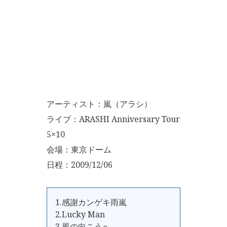
アーティスト：嵐（アラシ）
ライブ：ARASHI Anniversary Tour
5×10
会場：東京ドーム
日程：2009/12/06
1.感謝カンゲキ雨嵐
2.Lucky Man
3.風の向こうへ