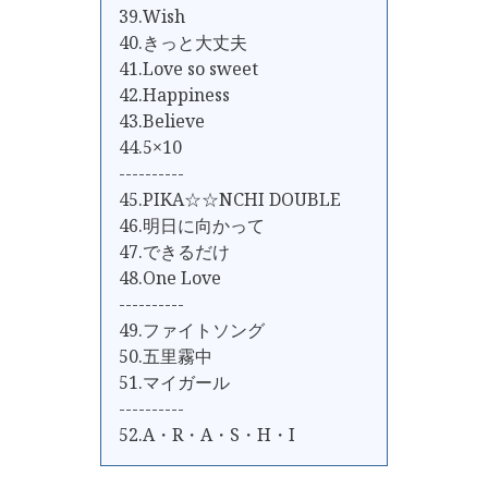
39.Wish
40.きっと大丈夫
41.Love so sweet
42.Happiness
43.Believe
44.5×10
----------
45.PIKA☆☆NCHI DOUBLE
46.明日に向かって
47.できるだけ
48.One Love
----------
49.ファイトソング
50.五里霧中
51.マイガール
----------
52.A・R・A・S・H・I