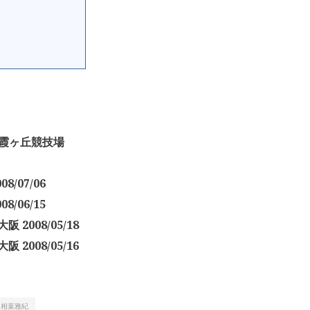
 国立霞ヶ丘競技場
8/07/06
8/06/15
 2008/05/18
 2008/05/16
相葉雅紀