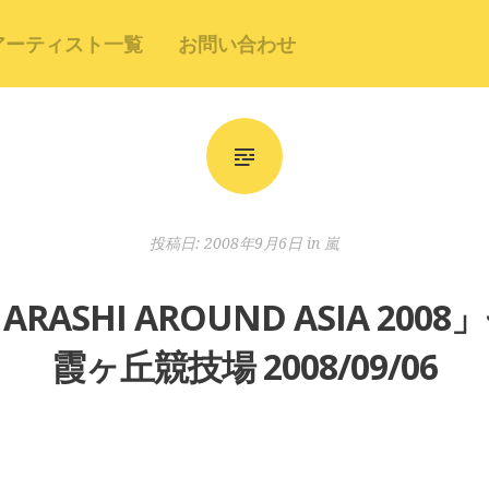
アーティスト一覧
お問い合わせ
投稿日:
2008年9月6日
in
嵐
ks ARASHI AROUND ASIA 2
霞ヶ丘競技場 2008/09/06