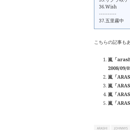
36.Wish
----------
37.五里霧中
こちらの記事も
嵐「aras
2008/09/0
嵐「ARASH
嵐「ARASH
嵐「ARASH
嵐「ARASH
ARASHI
JOHNNYS