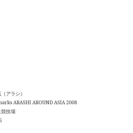
嵐（アラシ）
arks ARASHI AROUND ASIA 2008
丘競技場
6