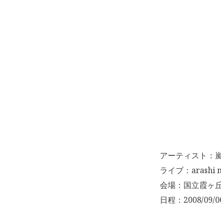
アーティスト：
ライブ：arashi m
会場：国立霞ヶ
日程：2008/09/0