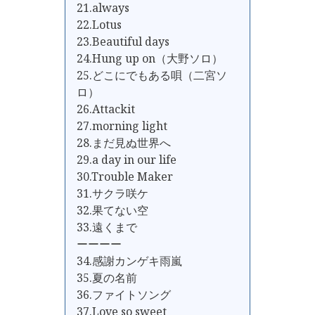
21.always
22.Lotus
23.Beautiful days
24.Hung up on（大野ソロ）
25.どこにでもある唄（二宮ソ
ロ）
26.Attackit
27.morning light
28.まだ見ぬ世界へ
29.a day in our life
30.Trouble Maker
31.サクラ咲ケ
32.果てない空
33.遠くまで
ーーーー
34.感謝カンゲキ雨嵐
35.夏の名前
36.ファイトソング
37.Love so sweet