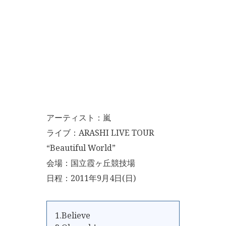
アーティスト：嵐
ライブ：ARASHI LIVE TOUR
“Beautiful World”
会場：国立霞ヶ丘競技場
日程：2011年9月4日(日)
1.Believe