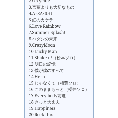
2.Oh yeah!
3.言葉よりも大切なもの
4.A･RA･SHI
5.虹のカケラ
6.Love Rainbow
7.Summer Splash!
8.ハダシの未来
9.CrazyMoon
10.Lucky Man
11.Shake it!（松本ソロ）
12.明日の記憶
13.僕が僕のすべて
14.Hero
15.じゃなくて（相葉ソロ）
16.このままもっと（櫻井ソロ）
17.Every body前進！
18.きっと大丈夫
19.Happiness
20.Rock this