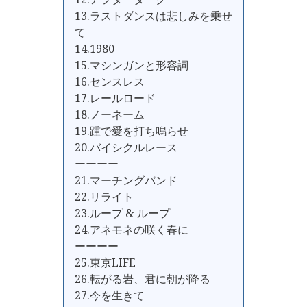
13.ラストダンスは悲しみを乗せ
て
14.1980
15.マシンガンと形容詞
16.センスレス
17.レールロード
18.ノーネーム
19.踵で愛を打ち鳴らせ
20.バイシクルレース
ーーーー
21.マーチングバンド
22.リライト
23.ループ & ループ
24.アネモネの咲く春に
ーーーー
25.東京LIFE
26.転がる岩、君に朝が降る
27.今を生きて