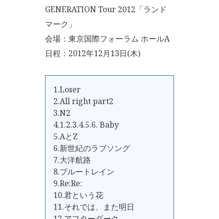
GENERATION Tour 2012「ランド
マーク」
会場：東京国際フォーラム ホールA
日程：2012年12月13日(木)
1.Loser
2.All right part2
3.N2
4.1.2.3.4.5.6. Baby
5.AとZ
6.新世紀のラブソング
7.大洋航路
8.ブルートレイン
9.Re:Re:
10.君という花
11.それでは、また明日
12.アフターダーク