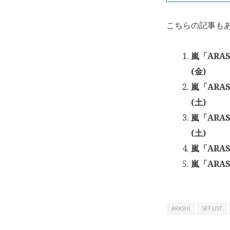
こちらの記事も
嵐「ARAS
(金)
嵐「ARAS
(土)
嵐「ARAS
(土)
嵐「ARAS
嵐「ARAS
ARASHI
SET LIST