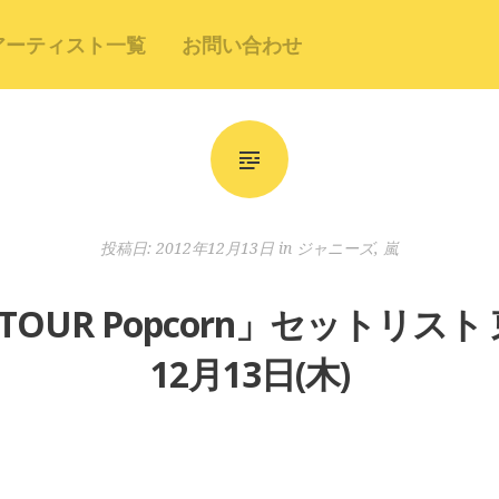
アーティスト一覧
お問い合わせ
投稿日:
2012年12月13日
in
ジャニーズ
,
嵐
E TOUR Popcorn」セットリスト
12月13日(木)