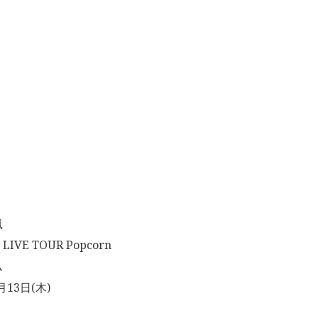
嵐
IVE TOUR Popcorn
ム
月13日(木)