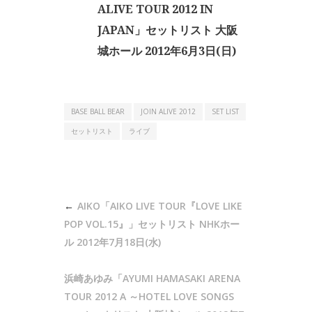
ALIVE TOUR 2012 IN
JAPAN」セットリスト 大阪
城ホール 2012年6月3日(日)
BASE BALL BEAR
JOIN ALIVE 2012
SET LIST
セットリスト
ライブ
投
AIKO「AIKO LIVE TOUR『LOVE LIKE
稿
POP VOL.15』」セットリスト NHKホー
ナ
ル 2012年7月18日(水)
ビ
浜崎あゆみ「AYUMI HAMASAKI ARENA
ゲ
TOUR 2012 A ～HOTEL LOVE SONGS
ー