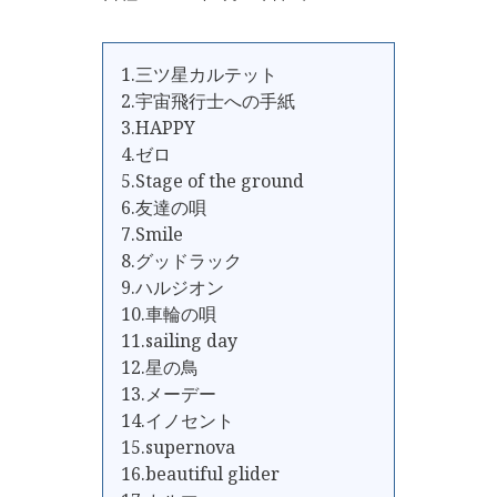
1.三ツ星カルテット
2.宇宙飛行士への手紙
3.HAPPY
4.ゼロ
5.Stage of the ground
6.友達の唄
7.Smile
8.グッドラック
9.ハルジオン
10.車輪の唄
11.sailing day
12.星の鳥
13.メーデー
14.イノセント
15.supernova
16.beautiful glider