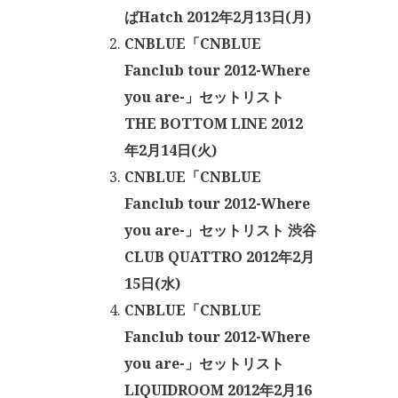
ばHatch 2012年2月13日(月)
CNBLUE「CNBLUE
Fanclub tour 2012-Where
you are-」セットリスト
THE BOTTOM LINE 2012
年2月14日(火)
CNBLUE「CNBLUE
Fanclub tour 2012-Where
you are-」セットリスト 渋谷
CLUB QUATTRO 2012年2月
15日(水)
CNBLUE「CNBLUE
Fanclub tour 2012-Where
you are-」セットリスト
LIQUIDROOM 2012年2月16