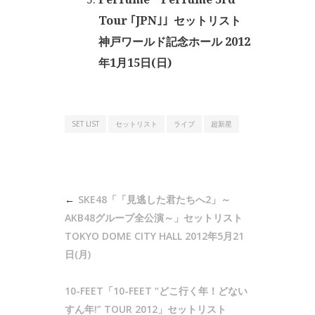
Tour ｢JPN｣」セットリスト
神戸ワールド記念ホール 2012
年1月15日(日)
SET LIST
セットリスト
ライブ
超新星
投
SKE48「「見逃した君たちへ2」～
稿
AKB48グループ全公演～」セットリスト
ナ
TOKYO DOME CITY HALL 2012年5月21
日(月)
ビ
ゲ
10-FEET「10-FEET “どこ行く年！どない
ー
すん年!” TOUR 2012」セットリスト