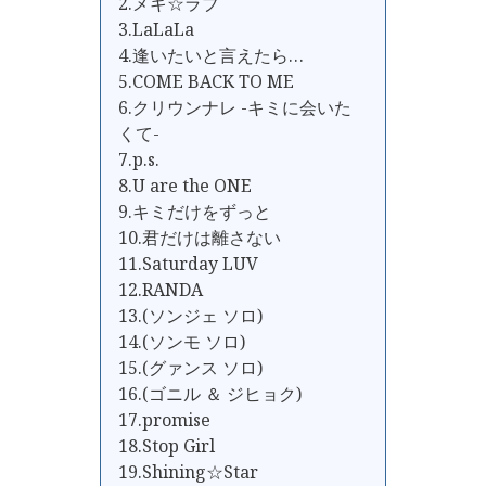
2.メキ☆ラブ
3.LaLaLa
4.逢いたいと言えたら…
5.COME BACK TO ME
6.クリウンナレ -キミに会いた
くて-
7.p.s.
8.U are the ONE
9.キミだけをずっと
10.君だけは離さない
11.Saturday LUV
12.RANDA
13.(ソンジェ ソロ)
14.(ソンモ ソロ)
15.(グァンス ソロ)
16.(ゴニル ＆ ジヒョク)
17.promise
18.Stop Girl
19.Shining☆Star