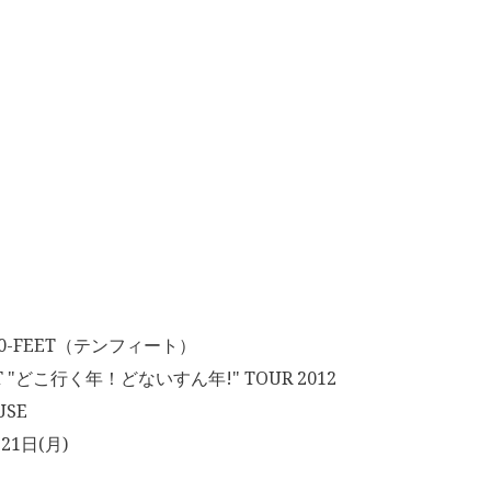
-FEET（テンフィート）
T "どこ行く年！どないすん年!" TOUR 2012
USE
21日(月)