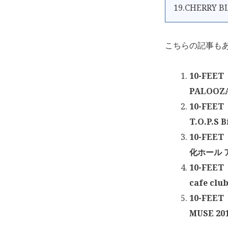
19.CHERRY 
こちらの記事も
10-FEE
PALOOZA
10-FEE
T.O.P.S 
10-FEE
化ホール ア
10-FEE
cafe cl
10-FEE
MUSE 20