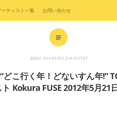
アーティスト一覧
お問い合わせ
投稿日:
2012年5月21日
in
10-FEET
EET “どこ行く年！どないすん年!” 
ト Kokura FUSE 2012年5月21日