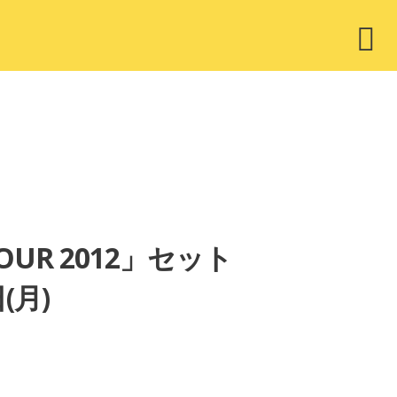
ウ
ィ
ジ
ェ
ッ
ト
TOUR 2012」セット
(月)