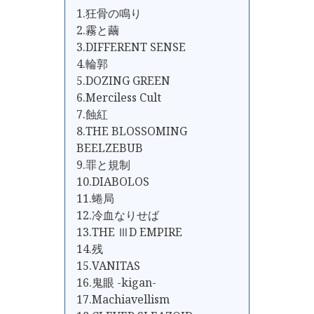
1.狂骨の鳴り
2.霧と繭
3.DIFFERENT SENSE
4.輪郭
5.DOZING GREEN
6.Merciless Cult
7.蝕紅
8.THE BLOSSOMING
BEELZEBUB
9.罪と規制
10.DIABOLOS
11.蜷局
12.冷血なりせば
13.THE ⅢD EMPIRE
14.残
15.VANITAS
16.鬼眼 -kigan-
17.Machiavellism