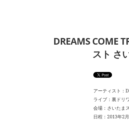
DREAMS COME
スト さい
アーティスト：DRE
ライブ：裏ドリワン
会場：さいたま
日程：2013年2月