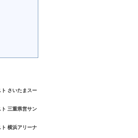
リスト さいたまスー
リスト 三重県営サン
リスト 横浜アリーナ