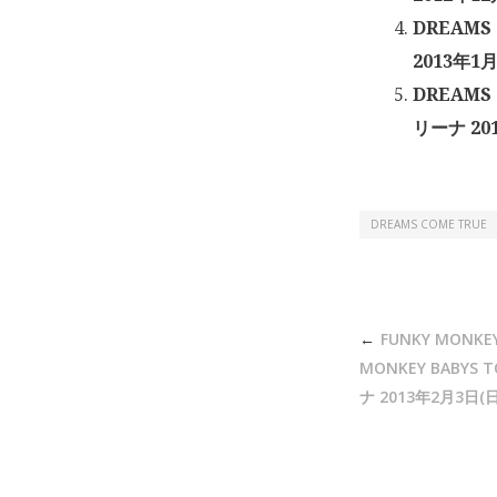
DREAMS
2013年1月
DREAMS
リーナ 20
DREAMS COME TRUE
投
FUNKY MONKEY
稿
MONKEY BABY
ナ
ナ 2013年2月3日(日
ビ
ゲ