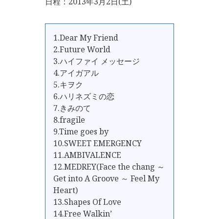
日程：2013年3月2日(土)
1.Dear My Friend
2.Future World
3.ハイファイ メッセージ
4.アイガアル
5.キヲク
6.ハリネズミの恋
7.きみのて
8.fragile
9.Time goes by
10.SWEET EMERGENCY
11.AMBIVALENCE
12.MEDREY(Face the chang ～
Get into A Groove ～ Feel My
Heart)
13.Shapes Of Love
14.Free Walkin’