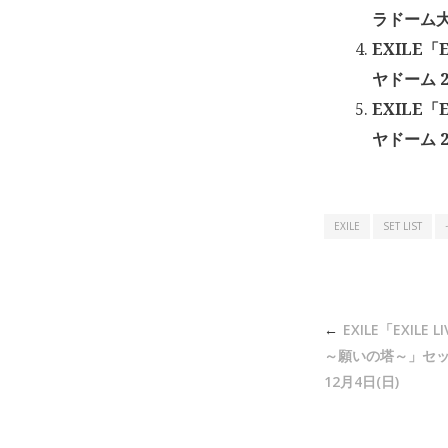
ラドーム大阪
EXILE「
ヤドーム 2
EXILE「
ヤドーム 2
EXILE
SET LIST
投
EXILE「EXILE L
稿
～願いの塔～」セット
ナ
12月4日(日)
ビ