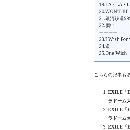
19.LA・LA・L
20.WON'T BE
21.銀河鉄道99
22.願い
ーーーー
23.I Wish For
24.道
25.One Wish
こちらの記事も
EXILE「
ラドーム大阪
EXILE「
ラドーム大阪
EXILE「