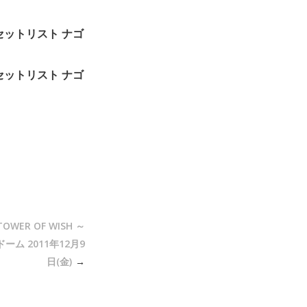
～」セットリスト ナゴ
～」セットリスト ナゴ
 TOWER OF WISH ～
ム 2011年12月9
日(金)