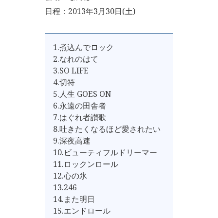
日程：2013年3月30日(土)
1.煮込んでロック
2.なれのはて
3.SO LIFE
4.切符
5.人生 GOES ON
6.永遠の田舎者
7.はぐれ者讃歌
8.吐きたくなるほど愛されたい
9.深夜高速
10.ビューティフルドリーマー
11.ロックンロール
12.心の氷
13.246
14.また明日
15.エンドロール