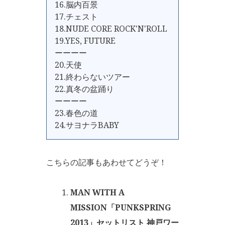
16.脳内百景
17.チェスト
18.NUDE CORE ROCK'N'ROLL
19.YES, FUTURE
ーーーー
20.天使
21.終わらないツアー
22.真冬の盆踊り
ーーーー
23.春色の道
24.サヨナラBABY
こちらの記事もあわせてどうぞ！
MAN WITH A
MISSION「PUNKSPRING
2013」セットリスト 神戸ワー