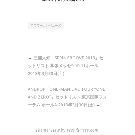
フラワーカンパニーズ
投
三浦大知「SPRINGROOVE 2013」セ
稿
ットリスト 幕張メッセ9,10,11ホール
ナ
2013年3月30日(土)
ビ
ANDROP「ONE-MAN LIVE TOUR “ONE
ゲ
AND ZERO”」セットリスト 東京国際フォ
ー
ーラム ホールA 2013年3月30日(土)
シ
ョ
ン
Theme: Hew by
WordPress.com
.