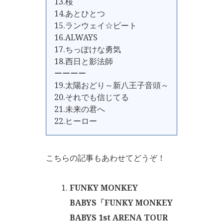
13.桜
14.あとひとつ
15.ランウェイ☆ビート
16.ALWAYS
17.ちっぽけな勇気
18.西日と影法師
ーーーー
19.太陽おどり～新八王子音頭～
20.それでも信じてる
21.未来の君へ
22.ヒーロー
こちらの記事もあわせてどうぞ！
FUNKY MONKEY
BABYS「FUNKY MONKEY
BABYS 1st ARENA TOUR