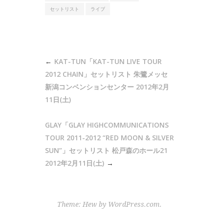
セットリスト
ライブ
投
KAT-TUN「KAT-TUN LIVE TOUR
稿
2012 CHAIN」セットリスト 朱鷺メッセ
ナ
新潟コンベンションセンター 2012年2月
11日(土)
ビ
ゲ
GLAY「GLAY HIGHCOMMUNICATIONS
ー
TOUR 2011-2012 “RED MOON & SILVER
シ
SUN”」セットリスト 松戸森のホール21
ョ
2012年2月11日(土)
ン
Theme: Hew by
WordPress.com
.