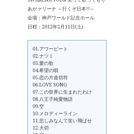
あがァリーナ ～行くぞ日本!!～
会場：神戸ワールド記念ホール
日程：2012年2月11日(土)
01.アワービート
02.ナツミ
03.愛の歌
04.希望の唄
05.恋の片道切符
06.LOVE SONG
07.この世界に生まれたわけ
08.八王子純愛物語
09.空
10.メロディーライン
11.悲しみなんて笑い飛ばせ
12.大切